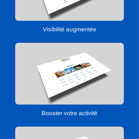
Visibilité augmentée
Booster votre activité