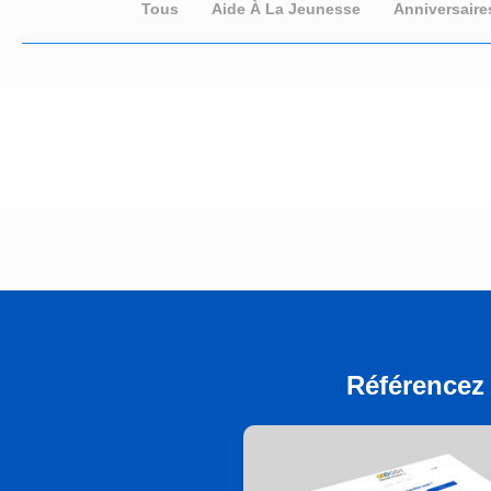
Tous
Aide À La Jeunesse
Anniversaire
Référencez 