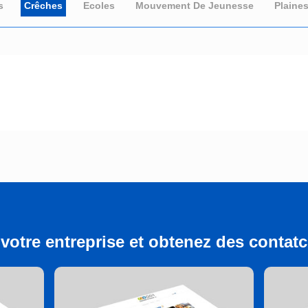
s
Crêches
Ecoles
Mouvement De Jeunesse
Plaine
votre entreprise et obtenez des contatcs