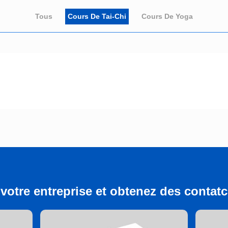
Tous
Cours De Tai-Chi
Cours De Yoga
votre entreprise et obtenez des contatcs