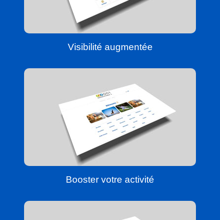
Visibilité augmentée
Booster votre activité