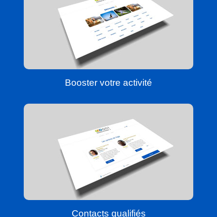
Booster votre activité
Contacts qualifiés