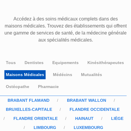
Accédez à des soins médicaux complets dans des
maisons médicales. Trouvez des établissements qui offrent
une gamme de services de santé, de la médecine générale
aux spécialités médicales.
Tous
Dentistes
Equipements
Kinésithérapeutes
Maisons Médicales
Médécins
Mutualités
Ostéopathe
Pharmacie
BRABANT FLAMAND
BRABANT WALLON
BRUXELLES-CAPITALE
FLANDRE OCCIDENTALE
FLANDRE ORIENTALE
HAINAUT
LIÈGE
LIMBOURG
LUXEMBOURG