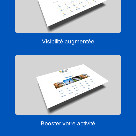
Visibilité augmentée
Booster votre activité