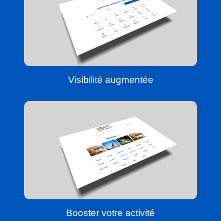
Visibilité augmentée
Booster votre activité