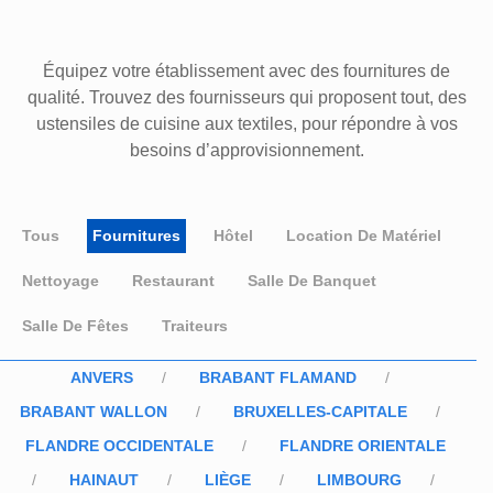
Équipez votre établissement avec des fournitures de
qualité. Trouvez des fournisseurs qui proposent tout, des
ustensiles de cuisine aux textiles, pour répondre à vos
besoins d’approvisionnement.
Tous
Fournitures
Hôtel
Location De Matériel
Nettoyage
Restaurant
Salle De Banquet
Salle De Fêtes
Traiteurs
ANVERS
BRABANT FLAMAND
BRABANT WALLON
BRUXELLES-CAPITALE
FLANDRE OCCIDENTALE
FLANDRE ORIENTALE
HAINAUT
LIÈGE
LIMBOURG