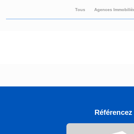
Tous
Agences Immobiliè
Référencez 