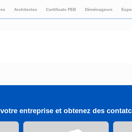
res
Architectes
Certificats PEB
Déménageurs
Expe
votre entreprise et obtenez des contatcs