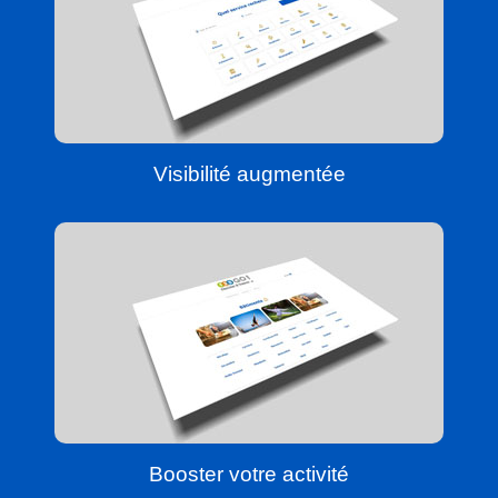
Visibilité augmentée
Booster votre activité