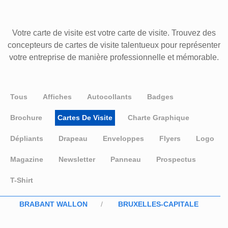
Votre carte de visite est votre carte de visite. Trouvez des
concepteurs de cartes de visite talentueux pour représenter
votre entreprise de manière professionnelle et mémorable.
Tous
Affiches
Autocollants
Badges
Brochure
Cartes De Visite
Charte Graphique
Dépliants
Drapeau
Enveloppes
Flyers
Logo
Magazine
Newsletter
Panneau
Prospectus
T-Shirt
BRABANT WALLON
BRUXELLES-CAPITALE