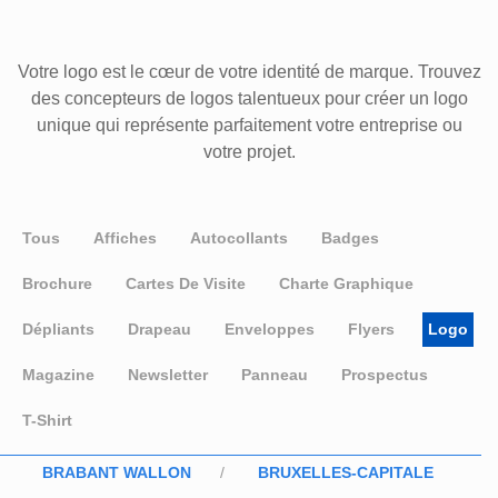
Votre logo est le cœur de votre identité de marque. Trouvez
des concepteurs de logos talentueux pour créer un logo
unique qui représente parfaitement votre entreprise ou
votre projet.
Tous
Affiches
Autocollants
Badges
Brochure
Cartes De Visite
Charte Graphique
Dépliants
Drapeau
Enveloppes
Flyers
Logo
Magazine
Newsletter
Panneau
Prospectus
T-Shirt
BRABANT WALLON
BRUXELLES-CAPITALE