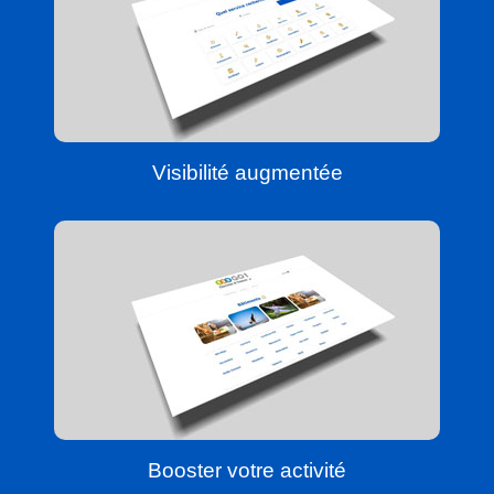
Visibilité augmentée
Booster votre activité