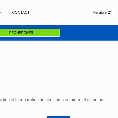
Membre
CONTACT
RECHERCHER
on et la réparation de structures en pierre et en béton.