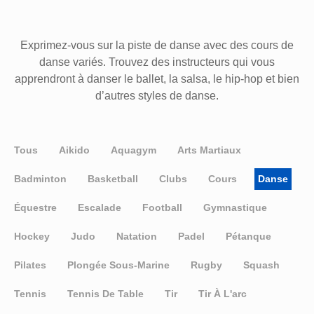
Exprimez-vous sur la piste de danse avec des cours de
danse variés. Trouvez des instructeurs qui vous
apprendront à danser le ballet, la salsa, le hip-hop et bien
d’autres styles de danse.
Tous
Aikido
Aquagym
Arts Martiaux
Badminton
Basketball
Clubs
Cours
Danse
Équestre
Escalade
Football
Gymnastique
Hockey
Judo
Natation
Padel
Pétanque
Pilates
Plongée Sous-Marine
Rugby
Squash
Tennis
Tennis De Table
Tir
Tir À L'arc