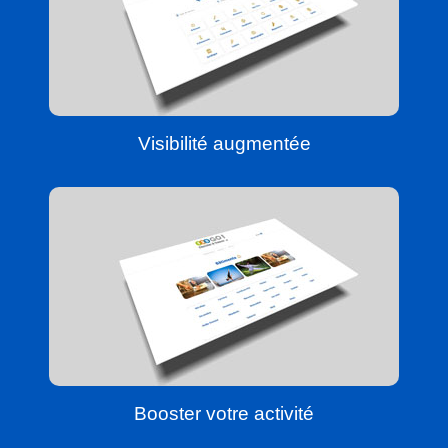
Visibilité augmentée
Booster votre activité