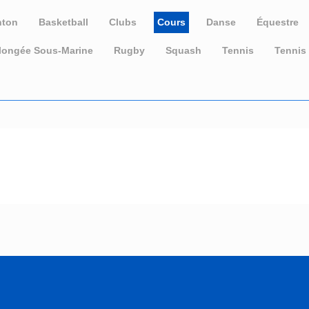
nton
Basketball
Clubs
Cours
Danse
Équestre
longée Sous-Marine
Rugby
Squash
Tennis
Tennis