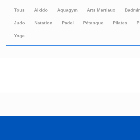
Tous
Aikido
Aquagym
Arts Martiaux
Badmi
Judo
Natation
Padel
Pétanque
Pilates
P
Yoga