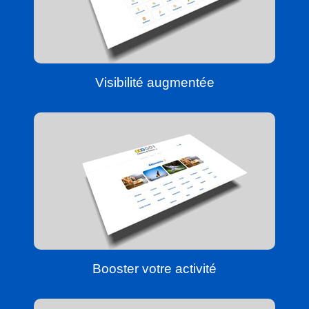
Visibilité augmentée
Booster votre activité