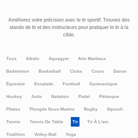
Améliorez votre précision avec le tir sportif. Trouvez des
stands de tir et des instructeurs pour pratiquer le tir à la
cible.
Tous
Aikido
Aquagym
Arts Martiaux
Badminton
Basketball
Clubs
Cours
Danse
Équestre
Escalade
Football
Gymnastique
Hockey
Judo
Natation
Padel
Pétanque
Pilates
Plongée Sous-Marine
Rugby
Squash
Tennis
Tennis De Table
Tir
Tir À L'arc
Triathlon
Volley-Ball
Yoga