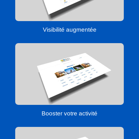
Visibilité augmentée
Booster votre activité