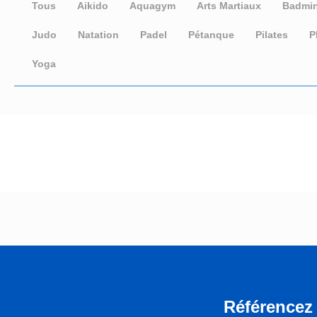
Tous
Aikido
Aquagym
Arts Martiaux
Badmi
Judo
Natation
Padel
Pétanque
Pilates
P
Yoga
Référencez 