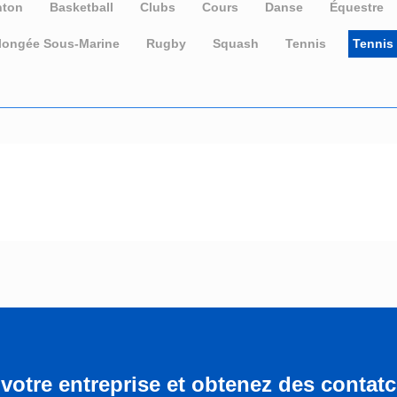
nton
Basketball
Clubs
Cours
Danse
Équestre
longée Sous-Marine
Rugby
Squash
Tennis
Tennis
votre entreprise et obtenez des contatcs