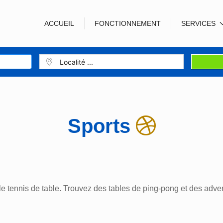
ACCUEIL
FONCTIONNEMENT
SERVICES
Sports
 le tennis de table. Trouvez des tables de ping-pong et des adve