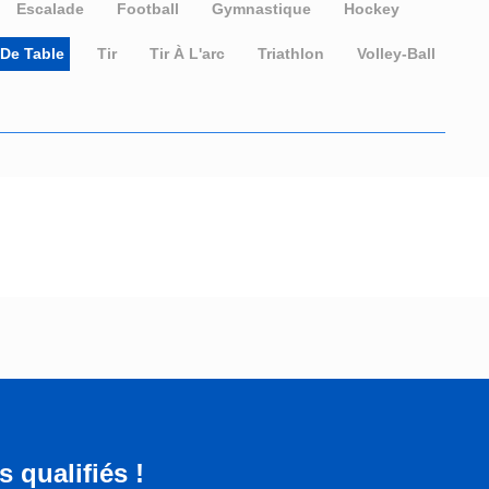
Escalade
Football
Gymnastique
Hockey
 De Table
Tir
Tir À L'arc
Triathlon
Volley-Ball
 qualifiés !