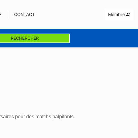
Membre
CONTACT
RECHERCHER
rsaires pour des matchs palpitants.